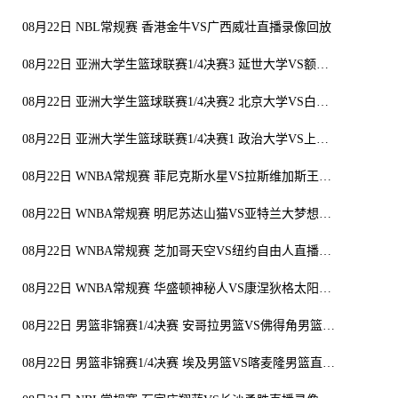
08月22日 NBL常规赛 香港金牛VS广西威壮直播录像回放
08月22日 亚洲大学生篮球联赛1/4决赛3 延世大学VS额图根大学直播录像回放
08月22日 亚洲大学生篮球联赛1/4决赛2 北京大学VS白鸥大学直播录像回放
08月22日 亚洲大学生篮球联赛1/4决赛1 政治大学VS上海交通大学直播录像回放
08月22日 WNBA常规赛 菲尼克斯水星VS拉斯维加斯王牌直播录像回放
08月22日 WNBA常规赛 明尼苏达山猫VS亚特兰大梦想直播录像回放
08月22日 WNBA常规赛 芝加哥天空VS纽约自由人直播录像回放
08月22日 WNBA常规赛 华盛顿神秘人VS康涅狄格太阳直播录像回放
08月22日 男篮非锦赛1/4决赛 安哥拉男篮VS佛得角男篮直播录像回放
08月22日 男篮非锦赛1/4决赛 埃及男篮VS喀麦隆男篮直播录像回放