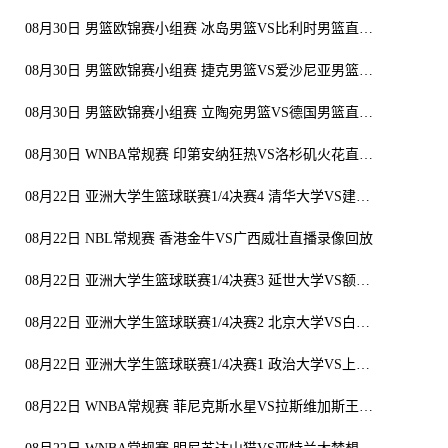
08月30日 男篮欧锦赛小组赛 冰岛男篮VS比利时男篮直播录像回放
08月30日 男篮欧锦赛小组赛 捷克男篮VS爱沙尼亚男篮直播录像回放
08月30日 男篮欧锦赛小组赛 立陶宛男篮VS德国男篮直播录像回放
08月30日 WNBA常规赛 印第安纳狂热VS洛杉矶火花直播录像回放
08月22日 亚洲大学生篮球联赛1/4决赛4 清华大学VS建国大学直播录像回放
08月22日 NBL常规赛 香港金牛VS广西威壮直播录像回放
08月22日 亚洲大学生篮球联赛1/4决赛3 延世大学VS额图根大学直播录像回放
08月22日 亚洲大学生篮球联赛1/4决赛2 北京大学VS白鸥大学直播录像回放
08月22日 亚洲大学生篮球联赛1/4决赛1 政治大学VS上海交通大学直播录像回放
08月22日 WNBA常规赛 菲尼克斯水星VS拉斯维加斯王牌直播录像回放