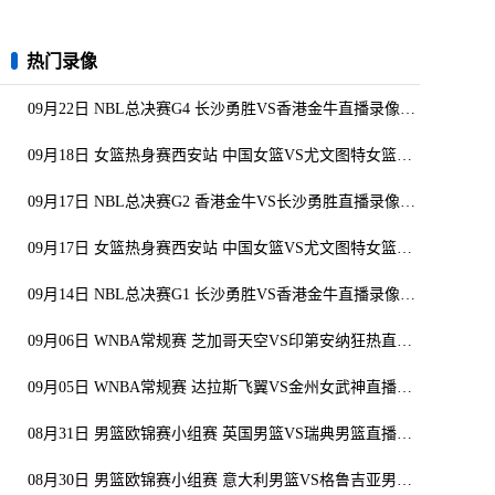
热门录像
09月22日 NBL总决赛G4 长沙勇胜VS香港金牛直播录像回放
09月18日 女篮热身赛西安站 中国女篮VS尤文图特女篮直播录像回放
09月17日 NBL总决赛G2 香港金牛VS长沙勇胜直播录像回放
09月17日 女篮热身赛西安站 中国女篮VS尤文图特女篮直播录像回放
09月14日 NBL总决赛G1 长沙勇胜VS香港金牛直播录像回放
09月06日 WNBA常规赛 芝加哥天空VS印第安纳狂热直播录像回放
09月05日 WNBA常规赛 达拉斯飞翼VS金州女武神直播录像回放
08月31日 男篮欧锦赛小组赛 英国男篮VS瑞典男篮直播录像回放
08月30日 男篮欧锦赛小组赛 意大利男篮VS格鲁吉亚男篮直播录像回放